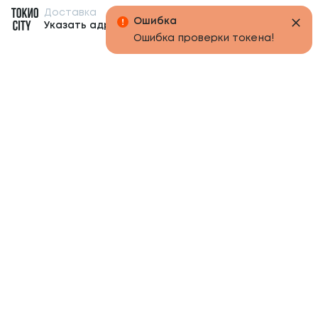
Доставка
Бонусы
Ошибка
Указать адрес
Ошибка проверки токена!