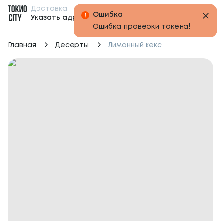
Доставка
Бонусы
Указать адрес
Главная
Десерты
Лимонный кекс