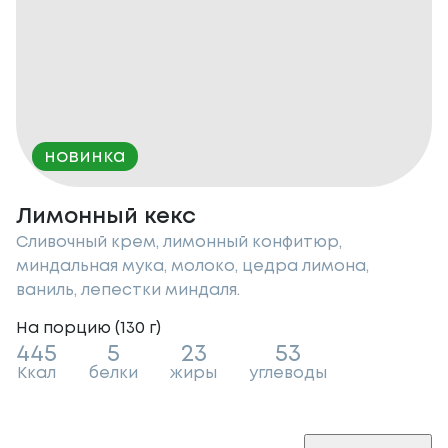
новинка
Лимонный кекс
Сливочный крем, лимонный конфитюр,
миндальная мука, молоко, цедра лимона,
ваниль, лепестки миндаля.
На порцию (
130
г
)
445
5
23
53
Ккал
белки
жиры
углеводы