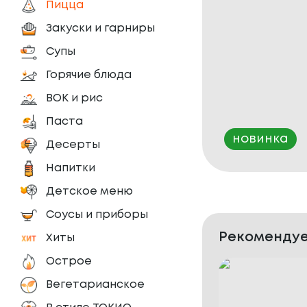
Пицца
Закуски и гарниры
Супы
Горячие блюда
ВОК и рис
Паста
новинка
Десерты
Напитки
Детское меню
Соусы и приборы
Рекомендуе
Хиты
Острое
Вегетарианское