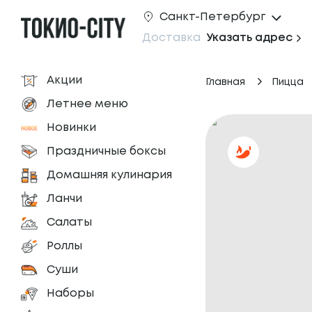
Санкт-Петербург
Доставка
Указать адрес
Акции
Главная
Пицца
Летнее меню
Новинки
Праздничные боксы
Домашняя кулинария
Ланчи
Салаты
Роллы
Суши
Наборы