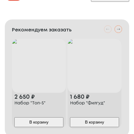
Рекомендуем заказать
2 650
₽
1 680
₽
1 
Набор "Топ-5"
Набор "Филгуд"
Наб
Пеп
В корзину
В корзину