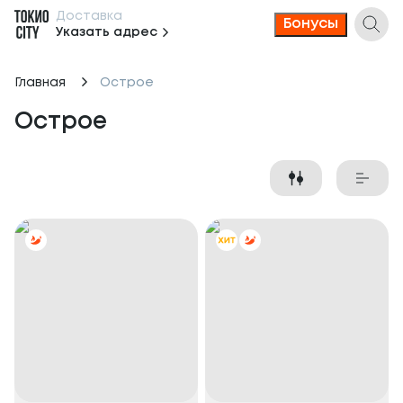
Доставка
Бонусы
Указать адрес
Главная
Острое
Острое