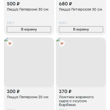
500
₽
680
₽
Пицца Пеперони 30 см
Пицца Питерская 30 см
510
г
620
г
В корзину
В корзину
300
₽
370
₽
Пицца Пеперони 20 см
Ломтики жареного
сыра с соусом
барбекю