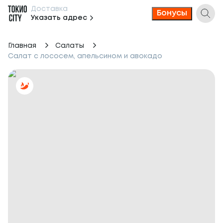
Доставка
Бонусы
Указать адрес
Главная
Салаты
Салат с лососем, апельсином и авокадо