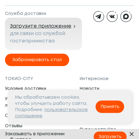
Служба доставки
Загрузите приложение
для связи со службой
гостеприимства
Забронировать стол
ТОКИО-CITY
Интересное
Условия доставки
Новости
Мы обрабатываем cookies,
Условия программы
Вакансии
чтобы улучшить работу сайта.
лояльности
Принять
Социальная жизнь
Подробнее:
пользовательское
Сертификаты
соглашение
Это интересно
Отзывы
Путешествуйте
Заказывать в приложении
Банкеты
с ТОКИО-CITY
Загрузить