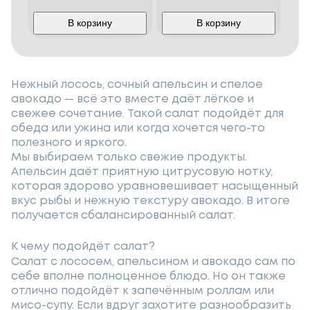
В корзину
В корзину
Нежный лосось, сочный апельсин и спелое
авокадо — всё это вместе даёт лёгкое и
свежее сочетание. Такой салат подойдёт для
обеда или ужина или когда хочется чего-то
полезного и яркого.
Мы выбираем только свежие продукты.
Апельсин даёт приятную цитрусовую нотку,
которая здорово уравновешивает насыщенный
вкус рыбы и нежную текстуру авокадо. В итоге
получается сбалансированный салат.
К чему подойдёт салат?
Салат с лососем, апельсином и авокадо сам по
себе вполне полноценное блюдо. Но он также
отлично подойдёт к запечённым роллам или
мисо-супу. Если вдруг захотите разнообразить