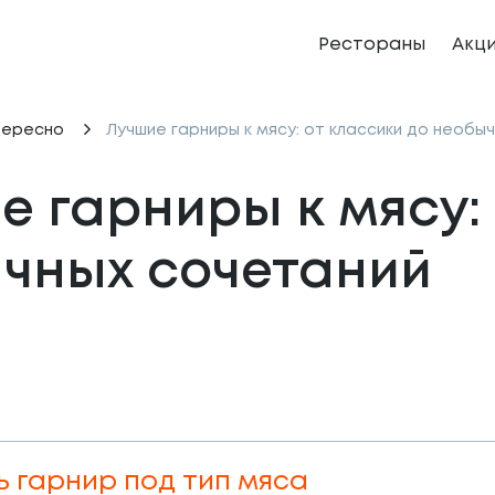
Рестораны
Акц
тересно
Лучшие гарниры к мясу: от классики до необы
 гарниры к мясу: 
чных сочетаний
ь гарнир под тип мяса