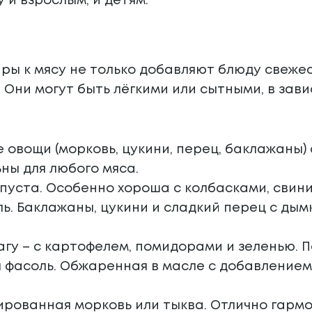
 и взрослым, и детям.
ы к мясу не только добавляют блюду свежес
 Они могут быть лёгкими или сытными, в зав
 овощи (морковь, цукини, перец, баклажаны)
ны для любого мяса.
пуста. Особенно хороша с колбасками, свини
ь. Баклажаны, цукини и сладкий перец с ды
гу – с картофелем, помидорами и зеленью. П
 фасоль. Обжаренная в масле с добавлением
рованная морковь или тыква. Отлично гармо