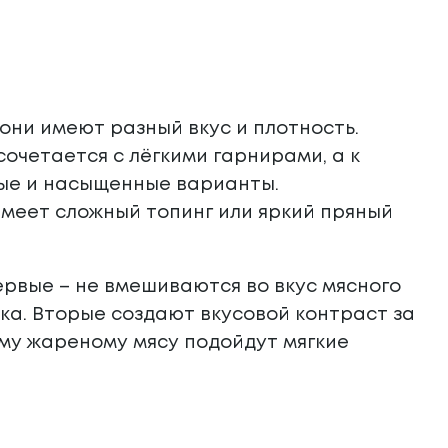
е они имеют разный вкус и плотность.
очетается с лёгкими гарнирами, а к
ые и насыщенные варианты.
имеет сложный топинг или яркий пряный
ервые – не вмешиваются во вкус мясного
ка. Вторые создают вкусовой контраст за
ему жареному мясу подойдут мягкие