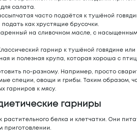
 для салата.
ассыпчатая часто подаётся к тушёной говяди
 подать как хрустящие брусочки.
жаренный на сливочном масле, с насыщенным 
Классический гарнир к тушёной говядине или
ная и полезная крупа, которая хороша с пти
товить по-разному. Например, просто свари
мые специи, овощи и грибы. Таким образом,
х гарниров к мясу.
диетические гарниры
к растительного белка и клетчатки. Они пита
м приготовлении.