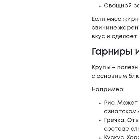
Овощной са
Если мясо жирн
свинине жарено
вкус и сделает
Гарниры и
Крупы – полезн
с основным бл
Например:
Рис. Может
азиатском 
Гречка. От
составе сл
Кускус. Хо