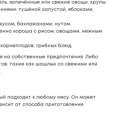
ль, запечённые или свежие овощи, крупы.
ниями: тушёной капустой, яблоками,
кусом, баклажанами, нутом.
бенно хороша с рисом, овощами, нежным
 корнеплодов, грибных блюд.
ся на собственные предпочтения. Либо
в, такие как шашлык со свежими или
.
ый подходит к любому мясу. Он может
висит от способа приготовления.