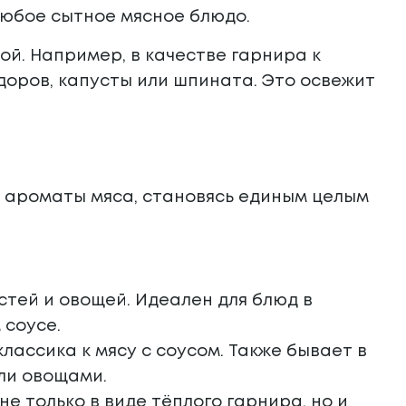
любое сытное мясное блюдо.
ой. Например, в качестве гарнира к
оров, капусты или шпината. Это освежит
и ароматы мяса, становясь единым целым
тей и овощей. Идеален для блюд в
 соусе.
лассика к мясу с соусом. Также бывает в
ли овощами.
е только в виде тёплого гарнира, но и