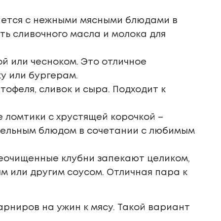
ается с нежными мясными блюдами в
еть сливочного масла и молока для
й или чесноком. Это отличное
у или бургерам.
тофеля, сливок и сыра. Подходит к
 ломтики с хрустящей корочкой –
тельным блюдом в сочетании с любимым
еочищенные клубни запекают целиком,
м или другим соусом. Отличная пара к
рниров на ужин к мясу. Такой вариант