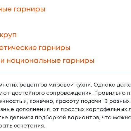
ные гарниры
 круп
етические гарниры
и национальные гарниры
многих рецептов мировой кухни. Однако даж
уют достойного сопровождения. Правильно п
нность и, конечно, красоту подачи. В разны
ные дополнения: от простых картофельных л
атье делимся подборкой вариантов, что можно
рать сочетания.