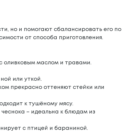
ти, но и помогают сбалансировать его по
исимости от способа приготовления.
 с оливковым маслом и травами.
ной или уткой.
мком прекрасно оттеняют стейки или
одходит к тушёному мясу.
 чеснока – идеальна к блюдам из
нирует с птицей и бараниной.