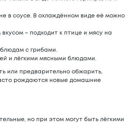
не в соусе. В охлаждённом виде её можно
вкусом – подходит к птице и мясу на
 блюдам с грибами.
цей и лёгкими мясными блюдами.
ть или предварительно обжарить,
 часто рождаются новые домашние
тельные, но при этом могут быть лёгкими