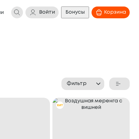
Войти
Бонусы
Корзина
ии
Фильтр