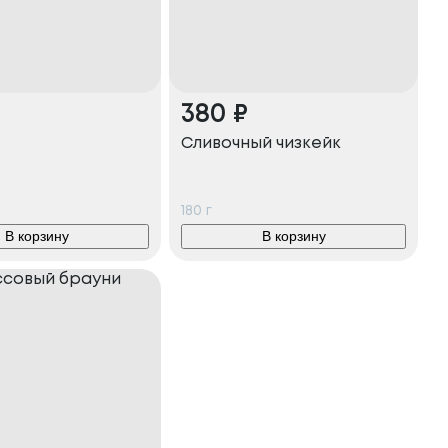
380
₽
Сливочный чизкейк
180
г
В корзину
В корзину