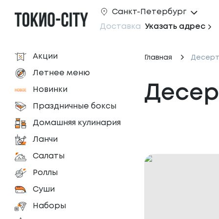
Санкт-Петербург
Доставка
Указать адрес
Акции
Главная
Десер
Летнее меню
Десер
Новинки
Праздничные боксы
Домашняя кулинария
Ланчи
Салаты
Роллы
Суши
Наборы