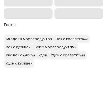
Еще
Блюда из морепродуктов
Вок с креветками
Вок с курицей
Вок с морепродуктами
Рис вок с мясом
Удон
Удон с креветками
Удон с курицей