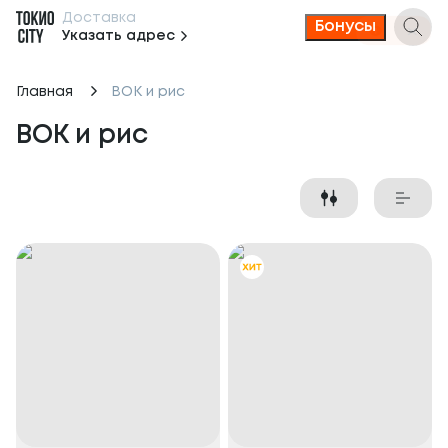
Доставка
Бонусы
Указать адрес
Главная
ВОК и рис
ВОК и рис