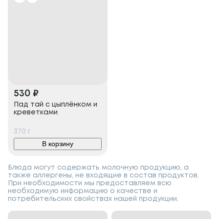
530
₽
Пад тай с цыплёнком и
креветками
370
г
В корзину
Блюда могут содержать молочную продукцию, а
также аллергены, не входящие в состав продуктов.
При необходимости мы предоставляем всю
необходимую информацию о качестве и
потребительских свойствах нашей продукции.