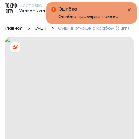
Доставка
Бонусы
Указать адрес
Главная
Суши
Суши в огурце с крабом (3 шт.)