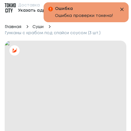
Доставка
Бонусы
Указать адрес
Главная
Суши
Гунканы с крабом под спайси соусом (3 шт.)