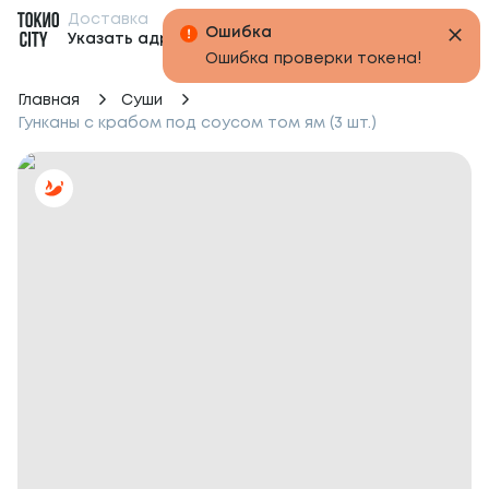
Доставка
Бонусы
Указать адрес
Главная
Суши
Гунканы с крабом под соусом том ям (3 шт.)