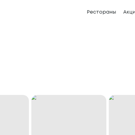
Рестораны
Акц