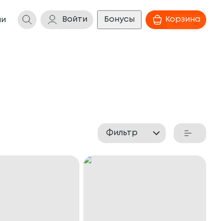
Войти
Бонусы
Корзина
ии
Фильтр