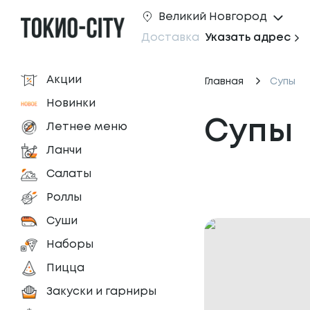
Великий Новгород
Доставка
Указать адрес
Акции
Главная
Супы
Новинки
Супы
Летнее меню
Ланчи
Салаты
Роллы
Суши
Наборы
Пицца
Закуски и гарниры