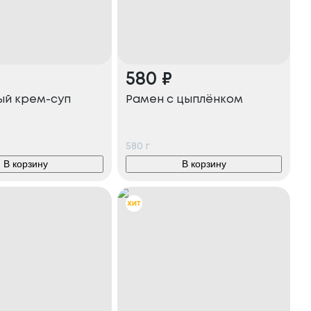
580
₽
ый крем-суп
Рамен с цыплёнком
580
г
В корзину
В корзину