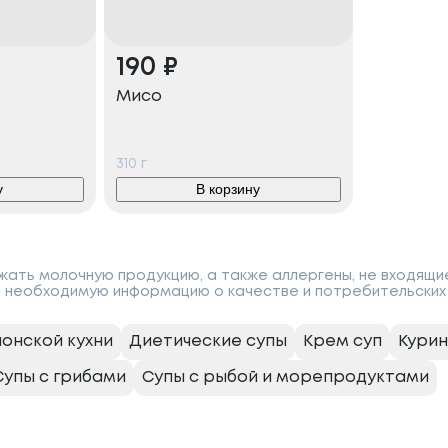
190
₽
Мисо
310
г
у
В корзину
ать молочную продукцию, а также аллергены, не входящи
 необходимую информацию о качестве и потребительских 
понской кухни
Диетические супы
Крем суп
Курин
Супы с грибами
Супы с рыбой и морепродуктами