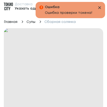
Доставка
Бонусы
Указать адрес
Главная
Супы
Сборная солянка