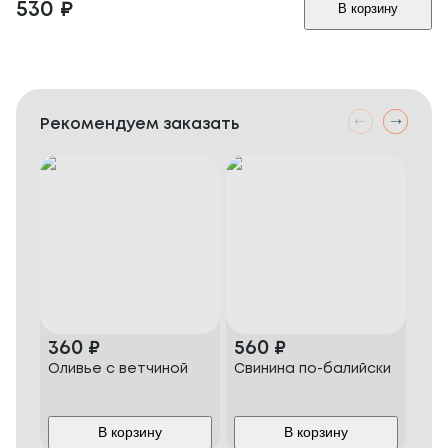
530
₽
В корзину
Рекомендуем заказать
360
₽
560
₽
76
Оливье с ветчиной
Свинина по-балийски
Сви
гла
В корзину
В корзину