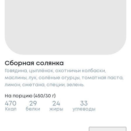
Сборная солянка
Говядина, цыплёнок, охотничьи колбаски,
маслины, лук, солёные огурцы, томатная паста,
лимон, сметана, специи, зелень.
На порцию (
450/30
г
)
470
29
24
33
Ккал
белки
жиры
углеводы