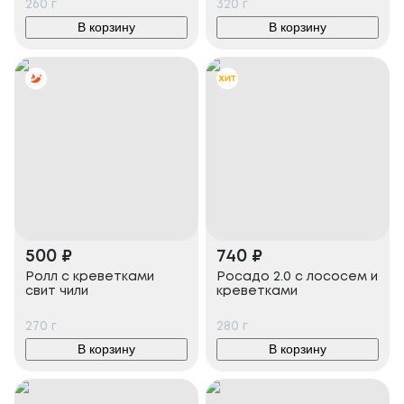
260
г
320
г
В корзину
В корзину
500
₽
740
₽
Ролл с креветками
Росадо 2.0 с лососем и
свит чили
креветками
270
г
280
г
В корзину
В корзину