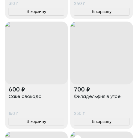
310
г
240
г
В корзину
В корзину
600
₽
700
₽
Саке авокадо
Филадельфия в угре
160
г
230
г
В корзину
В корзину