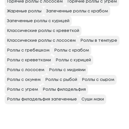
Горячие роллы с лососем
Горячие роллы с угрем
Жареные роллы
Запеченные роллы с крабом
Запеченные роллы с курицей
Классические роллы с креветкой
Классические роллы с лососем
Роллы в темпуре
Роллы с гребешком
Роллы с крабом
Роллы с креветками
Роллы с курицей
Роллы с лососем
Роллы с мидиями
Роллы с окунем
Роллы с рыбой
Роллы с сыром
Роллы с угрем
Роллы филадельфия
Роллы филадельфия запеченные
Суши маки