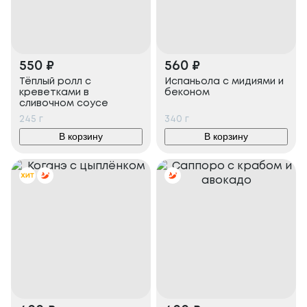
550
₽
560
₽
Тёплый ролл с
Испаньола с мидиями и
креветками в
беконом
сливочном соусе
245
г
340
г
В корзину
В корзину