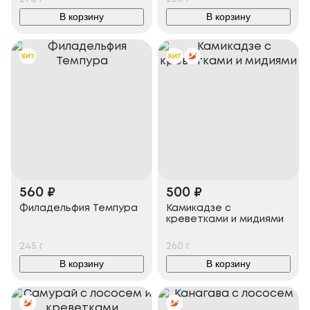
В корзину
В корзину
560
₽
500
₽
Филадельфия Темпура
Камикадзе с
креветками и мидиями
245
г
260
г
В корзину
В корзину