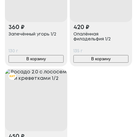
360
₽
420
₽
Запечённый угорь 1/2
Опалённая
филадельфия 1/2
130
г
135
г
В корзину
В корзину
450
₽