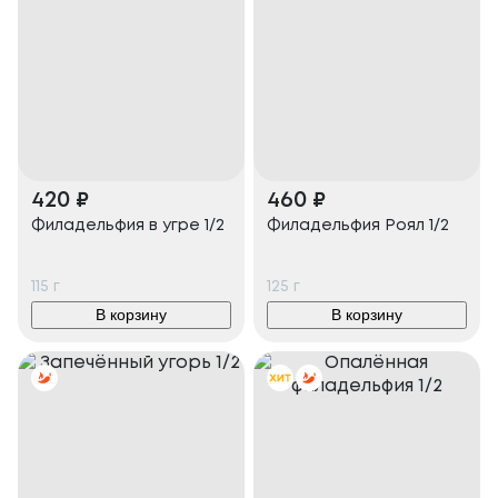
420
₽
460
₽
Филадельфия в угре 1/2
Филадельфия Роял 1/2
115
г
125
г
В корзину
В корзину