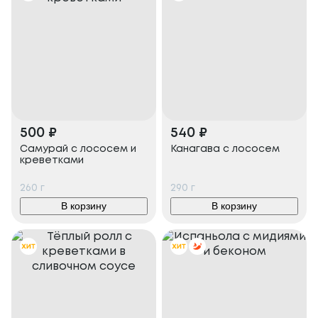
500
₽
540
₽
Самурай с лососем и
Канагава с лососем
креветками
260
г
290
г
В корзину
В корзину