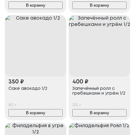
В корзину
В корзину
350
₽
400
₽
Саке авокадо 1/2
Запечённый ролл с
гребешками и угрём 1/2
80
г
135
г
В корзину
В корзину