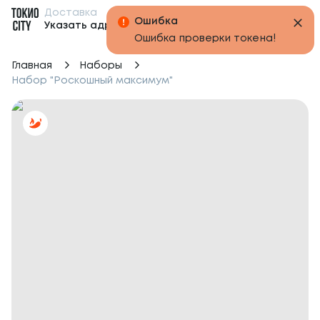
Доставка
Бонусы
Указать адрес
Главная
Наборы
Набор "Роскошный максимум"