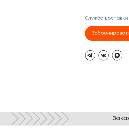
Служба доставки
Забронироват
Тёмная
тема
Зака