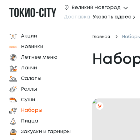
Великий Новгород
Доставка
Указать адрес
Акции
Главная
Набор
Новинки
Набо
Летнее меню
Ланчи
Салаты
Роллы
Суши
Наборы
Пицца
Закуски и гарниры