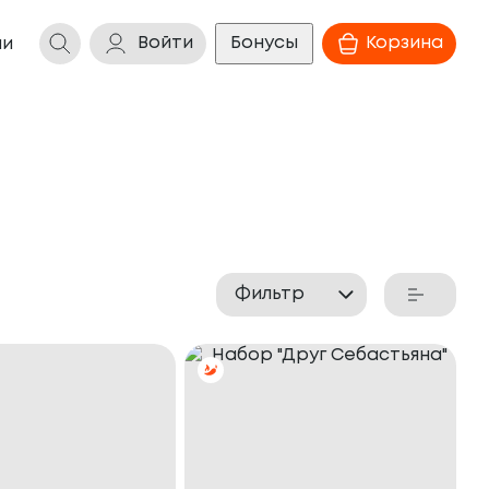
Войти
Бонусы
Корзина
ии
Фильтр