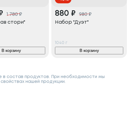
₽
880
₽
1 780
₽
980
₽
ав стори"
Набор "Дуэт"
1040
г
В корзину
В корзину
е в состав продуктов. При необходимости мы
свойствах нашей продукции.