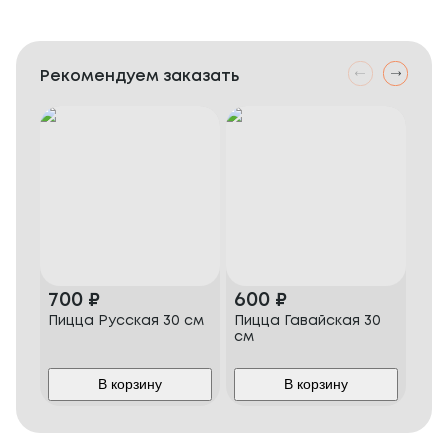
Рекомендуем заказать
700
₽
600
₽
46
Пицца Русская 30 см
Пицца Гавайская 30
Ст
см
В корзину
В корзину