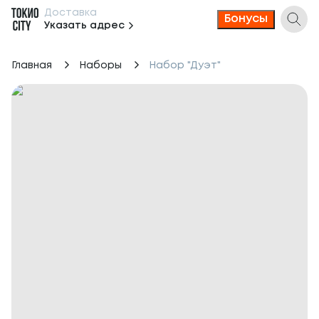
Доставка
Бонусы
Указать адрес
Главная
Наборы
Набор "Дуэт"