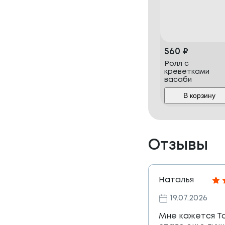
560
₽
Ролл с
креветками
васаби
В корзину
Отзывы
Наталья
19.07.2026
Мне кажется Т