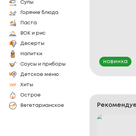
Супы
Горячие блюда
Паста
ВОК и рис
Десерты
Напитки
новинка
Соусы и приборы
Детское меню
Хиты
Острое
Рекомендуе
Вегетарианское