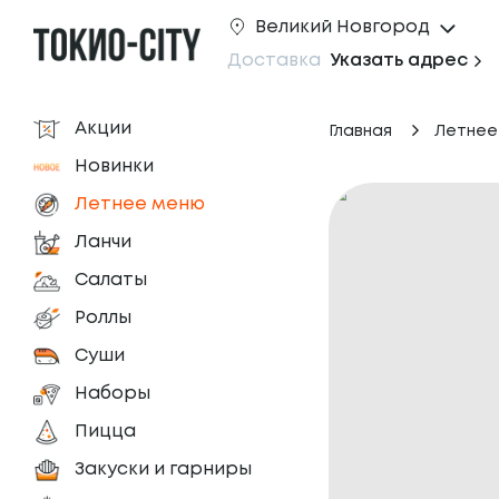
Великий Новгород
Доставка
Указать адрес
Акции
Главная
Летнее
Новинки
Летнее меню
Ланчи
Салаты
Роллы
Суши
Наборы
Пицца
Закуски и гарниры