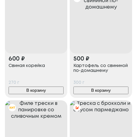
600
₽
500
₽
Свиная корейка
Картофель со свининой
по-домашнему
270
г
300
г
В корзину
В корзину