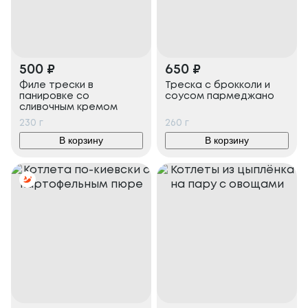
500
₽
650
₽
Филе трески в
Треска с брокколи и
панировке со
соусом пармеджано
сливочным кремом
230
г
260
г
В корзину
В корзину