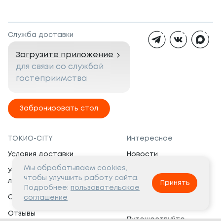
Служба доставки
Загрузите приложение
для связи со службой
гостеприимства
Забронировать стол
ТОКИО-CITY
Интересное
Условия доставки
Новости
Мы обрабатываем cookies,
Условия программы
Вакансии
чтобы улучшить работу сайта.
лояльности
Принять
Социальная жизнь
Подробнее:
пользовательское
Сертификаты
соглашение
Это интересно
Отзывы
Путешествуйте