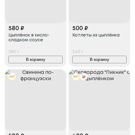
580
₽
500
₽
Цыплёнок в кисло-
Котлеты из цыплёнка
сладком соусе
280
г
240
г
В корзину
В корзину