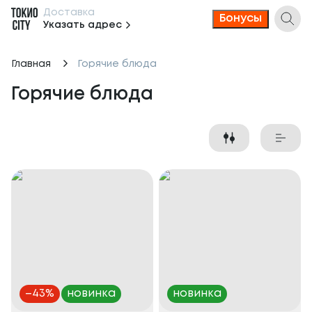
Доставка
Бонусы
Указать адрес
Главная
Горячие блюда
Горячие блюда
–
43
%
новинка
новинка