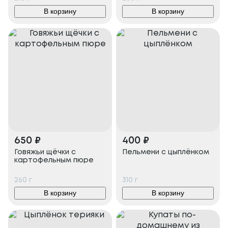
В корзину
В корзину
650
₽
400
₽
Говяжьи щёчки с
Пельмени с цыплёнком
картофельным пюре
260
г
310
г
В корзину
В корзину