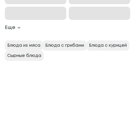
Еще
Блюда из мяса
Блюда с грибами
Блюда с курицей
Сырные блюда