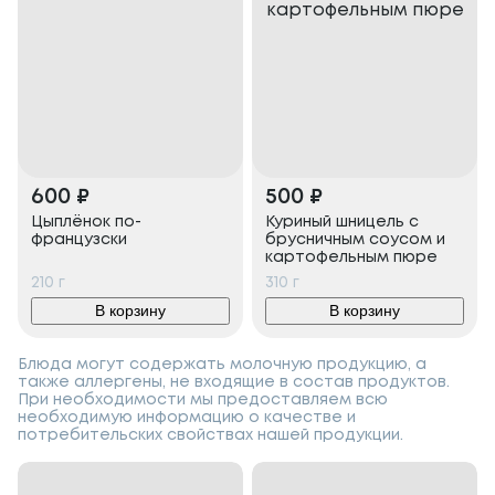
600
₽
500
₽
Цыплёнок по-
Куриный шницель с
французски
брусничным соусом и
картофельным пюре
210
г
310
г
В корзину
В корзину
Блюда могут содержать молочную продукцию, а
также аллергены, не входящие в состав продуктов.
При необходимости мы предоставляем всю
необходимую информацию о качестве и
потребительских свойствах нашей продукции.