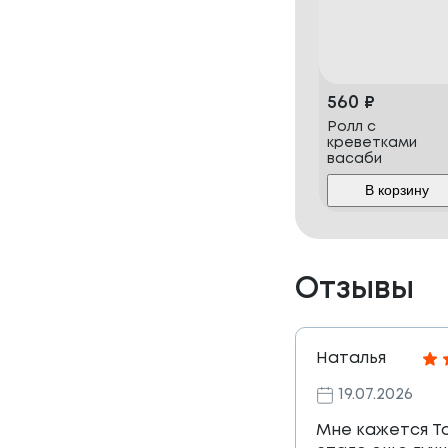
560
₽
Ролл с
креветками
васаби
В корзину
Отзывы
Наталья
19.07.2026
Мне кажется Т