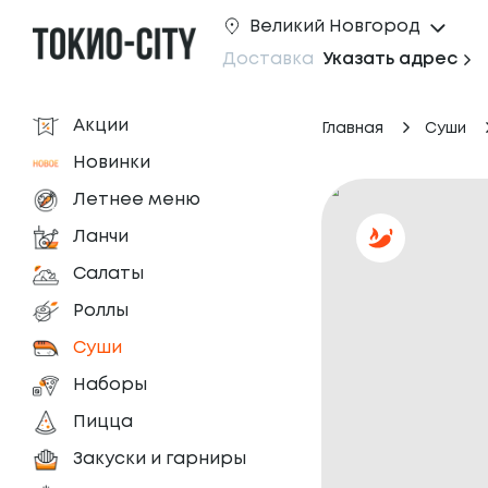
Великий Новгород
Доставка
Указать адрес
Акции
Главная
Суши
Новинки
Летнее меню
Ланчи
Салаты
Роллы
Суши
Наборы
Пицца
Закуски и гарниры