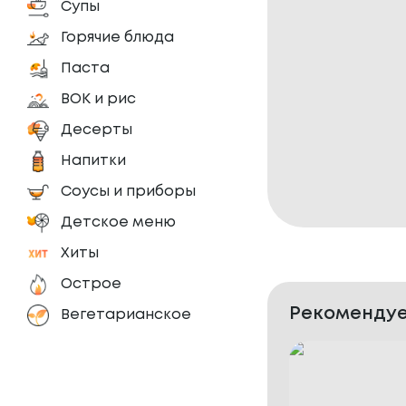
Супы
Горячие блюда
Паста
ВОК и рис
Десерты
Напитки
Соусы и приборы
Детское меню
Хиты
Острое
Рекомендуе
Вегетарианское