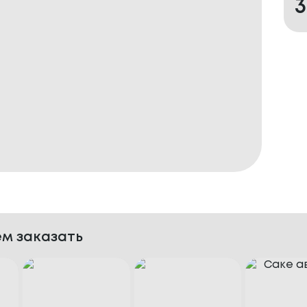
3
м заказать