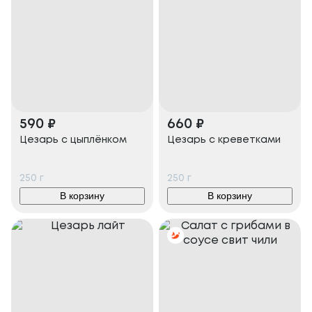
590
₽
660
₽
Цезарь с цыплёнком
Цезарь с креветками
250
г
250
г
В корзину
В корзину