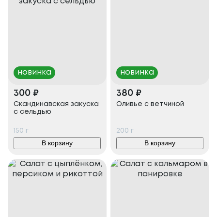
новинка
новинка
300
₽
380
₽
Скандинавская закуска
Оливье с ветчиной
с сельдью
150
г
200
г
В корзину
В корзину