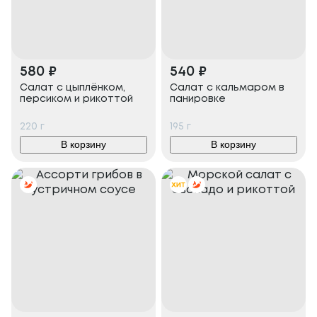
580
₽
540
₽
Салат с цыплёнком,
Салат с кальмаром в
персиком и рикоттой
панировке
220
г
195
г
В корзину
В корзину