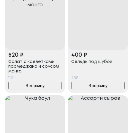
520
₽
400
₽
Салат с креветками
Сельдь под шубой
пармеджано и соусом
манго
110
г
285
г
В корзину
В корзину