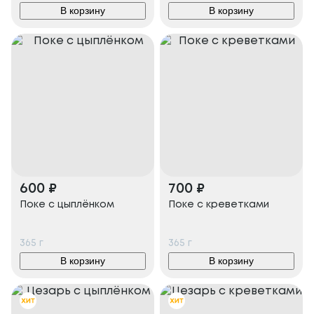
В корзину
В корзину
600
₽
700
₽
Поке с цыплёнком
Поке с креветками
365
г
365
г
В корзину
В корзину