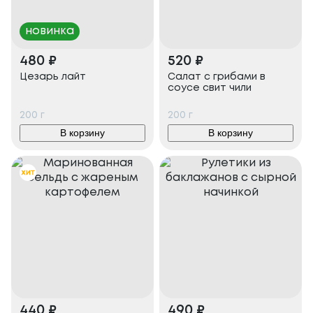
новинка
480
₽
520
₽
Цезарь лайт
Салат с грибами в
соусе свит чили
200
г
200
г
В корзину
В корзину
440
₽
490
₽