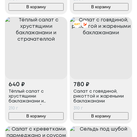
В корзину
В корзину
640
₽
780
₽
Тёплый салат с
Салат с говядиной,
хрустящими
рикоттой и жареными
баклажанами и
баклажанами
страчателлой
210
г
310
г
В корзину
В корзину