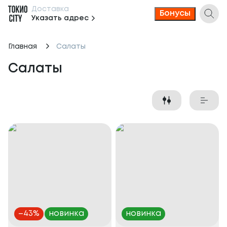
Доставка
Бонусы
Указать адрес
Главная
Салаты
Салаты
–
43
%
новинка
новинка