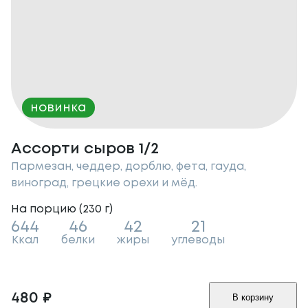
новинка
Ассорти сыров 1/2
Пармезан, чеддер, дорблю, фета, гауда,
виноград, грецкие орехи и мёд.
На порцию (
230
г
)
644
46
42
21
Ккал
белки
жиры
углеводы
480
₽
В корзину