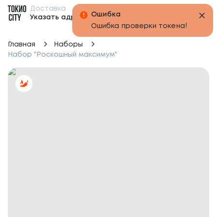
Доставка
Бонусы
Указать адрес
Главная
Наборы
Набор "Роскошный максимум"