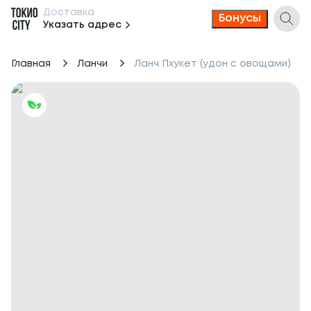
Доставка
Бонусы
Указать адрес
Главная
Ланчи
Ланч Пхукет (удон с овощами)