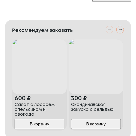
Рекомендуем заказать
600
₽
300
₽
58
Салат с лососем,
Скандинавская
Сви
апельсином и
закуска с сельдью
авокадо
В корзину
В корзину