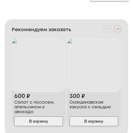
Рекомендуем заказать
600
₽
300
₽
38
Салат с лососем,
Скандинавская
Оли
апельсином и
закуска с сельдью
авокадо
В корзину
В корзину