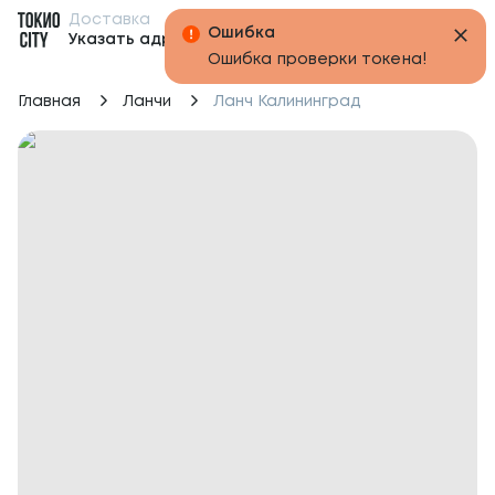
Доставка
Бонусы
Указать адрес
Главная
Ланчи
Ланч Калининград