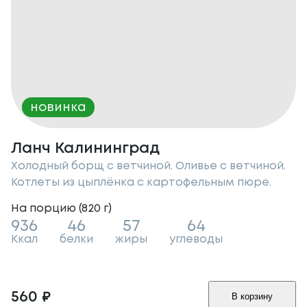
новинка
Ланч Калининград
Холодный борщ с ветчиной. Оливье с ветчиной.
Котлеты из цыплёнка с картофельным пюре.
На порцию (
820
г
)
936
46
57
64
Ккал
белки
жиры
углеводы
560
₽
В корзину